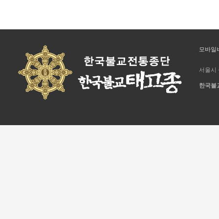
모바일
서울시 
한국불