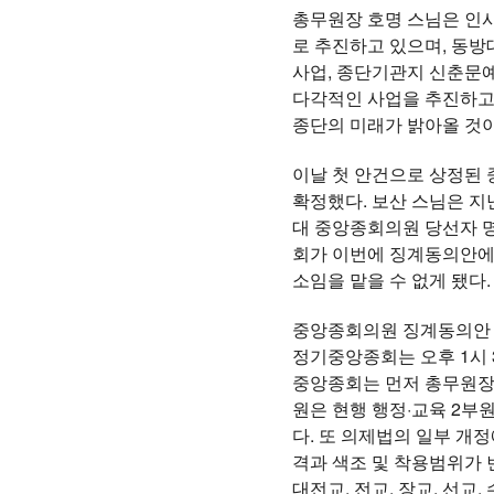
총무원장 호명 스님은 인
로 추진하고 있으며, 동방
사업, 종단기관지 신춘문예
다각적인 사업을 추진하고 
종단의 미래가 밝아올 것이
이날 첫 안건으로 상정된 
확정했다. 보산 스님은 지
대 중앙종회의원 당선자 명
회가 이번에 징계동의안에
소임을 맡을 수 없게 됐다.
중앙종회의원 징계동의안 의
정기중앙종회는 오후 1시 
중앙종회는 먼저 총무원장
원은 현행 행정·교육 2부
다. 또 의제법의 일부 개정
격과 색조 및 착용범위가 
대전교, 전교, 장교, 선교