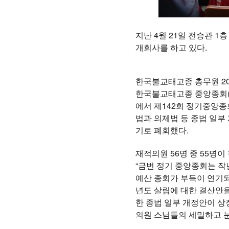
지난 4월 21일 전승관 
개회사를 하고 있다.
한국불교태고종 총무원 20
한국불교태고종 중앙종회(의
에서 제142회 정기중앙종
법과 의제법 등 종법 일부
기로 폐회했다.
재적의원 56명 중 55명
“금번 정기 중앙종회는 작
예산 종회가 부득이 연기되
년도 살림에 대한 결산안을
한 종법 일부 개정안이 상
의원 스님들의 세밀하고 눈