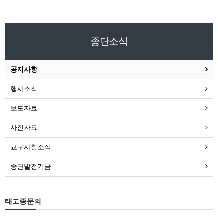
종단소식
공지사항
행사소식
보도자료
사진자료
교구사찰소식
종단발전기금
태고종문의