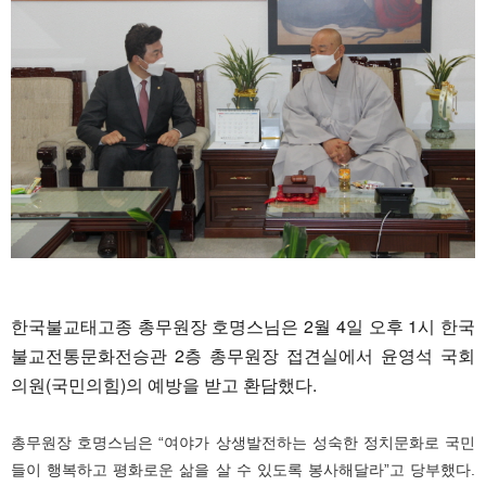
한국불교태고종 총무원장 호명스님은 2월 4일 오후 1시 한국
불교전통문화전승관 2층 총무원장 접견실에서 윤영석 국회
의원(국민의힘)의 예방을 받고 환담했다.
총무원장 호명스님은 “여야가 상생발전하는 성숙한 정치문화로 국민
들이 행복하고 평화로운 삶을 살 수 있도록 봉사해달라”고 당부했다.