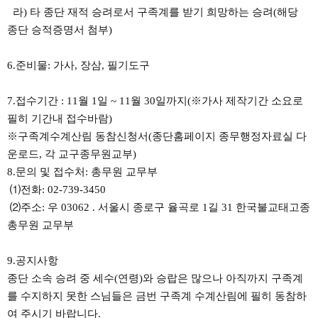
라) 타 종단 재적 승려로서 구족계를 받기 희망하는 승려(해당
종단 승적증명서 첨부)
6.준비물: 가사, 장삼, 필기도구
7.접수기간 : 11월 1일 ~ 11월 30일까지(※가사 제작기간 소요로
필히 기간내 접수바람)
※구족계수계산림 동참신청서(종단홈페이지 종무행정자료실 다
운로드, 각 교구종무원교부)
8.문의 및 접수처: 총무원 교무부
⑴전화: 02-739-3450
⑵주소: 우 03062 . 서울시 종로구 율곡로 1길 31 한국불교태고종
총무원 교무부
9.공지사항
종단 소속 승려 중 세수(연령)와 승랍은 많으나 아직까지 구족계
를 수지하지 못한 스님들은 금번 구족계 수계산림에 필히 동참하
여 주시기 바랍니다.