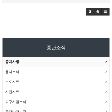
종단소식
공지사항
행사소식
보도자료
사진자료
교구사찰소식
종단발전기금