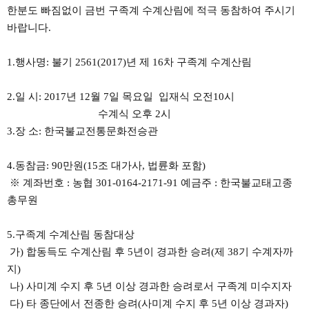
한분도 빠짐없이 금번 구족계 수계산림에 적극 동참하여 주시기
바랍니다.
1.행사명: 불기 2561(2017)년 제 16차 구족계 수계산림
2.일 시: 2017년 12월 7일 목요일 입재식 오전10시
수계식 오후 2시
3.장 소: 한국불교전통문화전승관
4.동참금: 90만원(15조 대가사, 법륜화 포함)
※ 계좌번호 : 농협 301-0164-2171-91 예금주 : 한국불교태고종
총무원
5.구족계 수계산림 동참대상
가) 합동득도 수계산림 후 5년이 경과한 승려(제 38기 수계자까
지)
나) 사미계 수지 후 5년 이상 경과한 승려로서 구족계 미수지자
다) 타 종단에서 전종한 승려(사미계 수지 후 5년 이상 경과자)