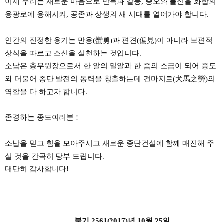
이제 우리는 새로운 마음으로 반목과 갈등, 증오와 불신을 화합의
용광로에 용해시켜, 공존과 상생의 새 시대를 열어가야 합니다.
인간의 진정한 용기는 만용(蠻勇)과 편견(偏見)이 아니라 보편적
상식을 따르고 소신을 실천하는 것입니다.
소납은 총무원장으로서 한 알의 밀알과 한 줌의 소금이 되어 종도
와 더불어 종단 발전의 동력을 창출하는데 견마지로(犬馬之勞)의
역할을 다 하고자 합니다.
존경하는 종도여러분 !
소납을 믿고 힘을 모아주시고 새로운 종단건설에 함께 매진해 주
실 것을 간곡히 당부 드립니다.
대단히 감사합니다!
불기 2561(2017)년 10월 25일