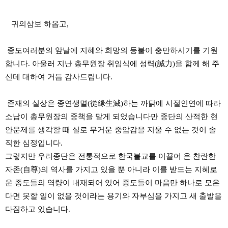
귀의삼보 하옵고,
종도여러분의 앞날에 지혜와 희망의 등불이 충만하시기를 기원
합니다. 아울러 지난 총무원장 취임식에 성력(誠力)을 함께 해 주
신데 대하여 거듭 감사드립니다.
존재의 실상은 종연생멸(從緣生滅)하는 까닭에 시절인연에 따라
소납이 총무원장의 중책을 맡게 되었습니다만 종단의 산적한 현
안문제를 생각할 때 실로 무거운 중압감을 지울 수 없는 것이 솔
직한 심정입니다.
그렇지만 우리종단은 전통적으로 한국불교를 이끌어 온 찬란한
자존(自尊)의 역사를 가지고 있을 뿐 아니라 이를 받드는 지혜로
운 종도들의 역량이 내재되어 있어 종도들이 마음만 하나로 모은
다면 못할 일이 없을 것이라는 용기와 자부심을 가지고 새 출발을
다짐하고 있습니다.