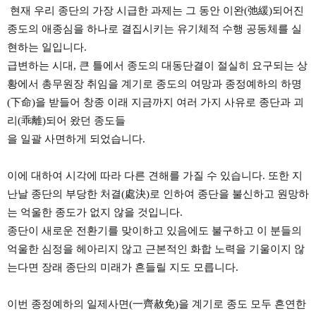
현재 우리 종단의 가장 시급한 과제는 그 동안 이완(弛緩)되어진
종도의 애종심을 하나로 결집시키는 유기체적 수행 공동체를 실
현하는 일입니다.
급변하는 시대, 큰 틀에서 종도의 대동단결이 절실히 요구되는 상
황에서 총무원장 취임을 계기로 종도의 여망과 종정예하의 하명
(下命)을 받들어 창종 이래 지금까지 여러 가지 사유로 종단과 괴
리(乖離)되어 왔던 종도들
을 일괄 사면하게 되었습니다.
이에 대하여 시각에 따라 다른 견해를 가질 수 있습니다. 또한 지
난날 종단의 부당한 처결(處決)로 인하여 종단을 불신하고 원망하
는 억울한 종도가 없지 않을 것입니다.
종단이 새로운 전환기를 맞이하고 있음에도 불구하고 이 분들의
억울한 심정을 헤아리지 않고 근본적인 화합 노력을 기울이지 않
는다면 장래 종단의 미래가 흔들릴 지도 모릅니다.
이번 종정예하의 일제사면(一齊赦免)을 계기로 종도 모두 흔연한