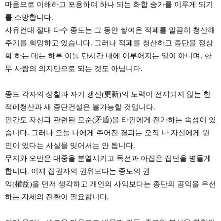
마음으로 이해하고 포용하여 하나 되는 화합 승가를 이루게 되기
를 소망합니다.
사유컨대 절대 다수 종도는 그 동안 쌓여온 적폐를 말끔히 청산해
주기를 희망하고 있습니다. 그러나 적폐를 청산하고 종단을 정상
화 하는 데는 하루 이틀 단시간 내에 이루어지는 일이 아니며, 한
두 사람의 의지만으로 되는 것도 아닙니다.
종도 각자의 성찰과 자기 갱신(更新)의 노력이 전제되지 않는 한
적폐청산과 새 종단건설은 불가능할 것입니다.
인간도 자신과 관련된 모순(矛盾)을 타인에게 전가하는 속성이 있
습니다. 그러나 오늘 나에게 주어진 결과는 오직 나 자신에게 원
인이 있다는 사실을 잊어서는 안 됩니다.
무지와 오만은 대중을 분열시키고 독선과 아집은 집단을 병들게
합니다. 이제 집권자의 권위보다는 종도의 권
익(權益)을 먼저 생각하고 개인의 사익보다는 종단의 공익을 우선
하는 자세의 전환이 필요합니다.