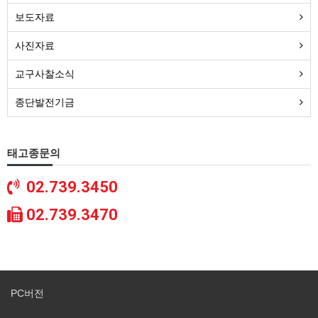
보도자료
사진자료
교구사찰소식
종단발전기금
태고종문의
02.739.3450
02.739.3470
PC버전