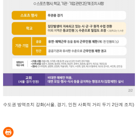
수도권 방역조치 강화(서울, 경기, 인천 사회적 거리 두기 2단계 조치)