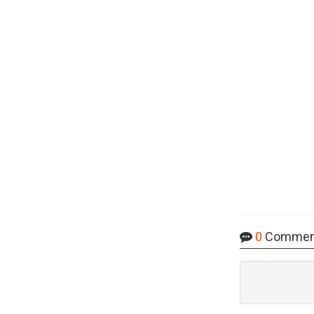
0
Commen