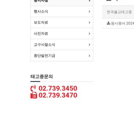
공지사항
행사소식
한국불교태고종
보도자료
응시원서 2024
사진자료
교구사찰소식
종단발전기금
태고종문의
02.739.3450
02.739.3470