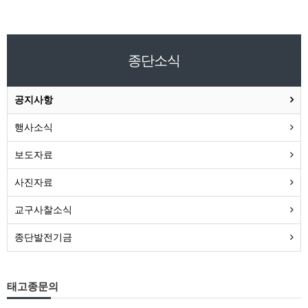
종단소식
공지사항
행사소식
보도자료
사진자료
교구사찰소식
종단발전기금
태고종문의