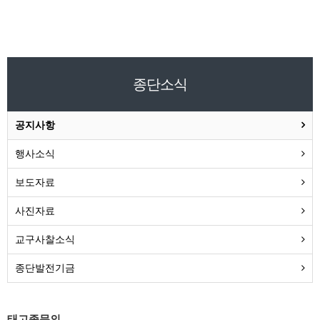
종단소식
공지사항
행사소식
보도자료
사진자료
교구사찰소식
종단발전기금
태고종문의