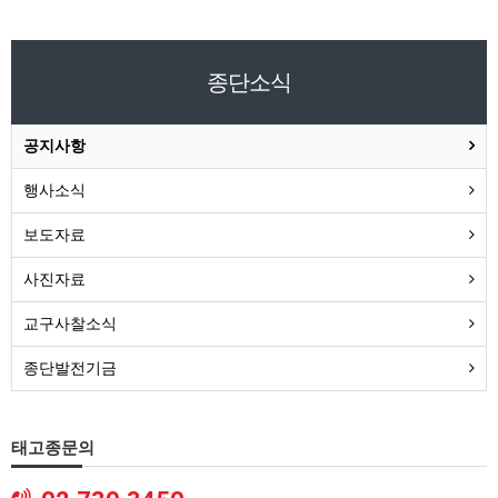
종단소식
공지사항
행사소식
보도자료
사진자료
교구사찰소식
종단발전기금
태고종문의