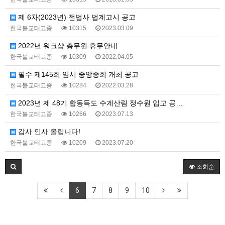
제 6차(2023년) 전법사 법계고시 공고
한국불교태고종
10315
2023.03.09
2022년 워크샵 총무원 휴무안내
한국불교태고종
10309
2022.04.05
필수 제145회 임시 중앙종회 개최 공고
한국불교태고종
10284
2022.03.28
2023년 제 48기 합동득도 수계산림 정수원 입교 공…
한국불교태고종
10266
2023.07.13
감사 인사 올립니다!
한국불교태고종
10209
2023.07.20
조회순
6
7
8
9
10