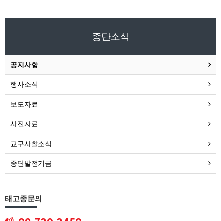
종단소식
공지사항
행사소식
보도자료
사진자료
교구사찰소식
종단발전기금
태고종문의