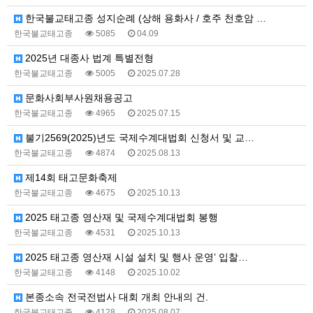
한국불교태고종 성지순례 (상해 용화사 / 호주 천호암 …
한국불교태고종
5085
04.09
2025년 대종사 법계 특별전형
한국불교태고종
5005
2025.07.28
문화사회부사원채용공고
한국불교태고종
4965
2025.07.15
불기2569(2025)년도 국제수계대법회 신청서 및 교…
한국불교태고종
4874
2025.08.13
제14회 태고문화축제
한국불교태고종
4675
2025.10.13
2025 태고종 영산재 및 국제수계대법회 봉행
한국불교태고종
4531
2025.10.13
2025 태고종 영산재 시설 설치 및 행사 운영’ 입찰…
한국불교태고종
4148
2025.10.02
본종소속 전국전법사 대회 개최 안내의 건.
한국불교태고종
4128
2025.08.07