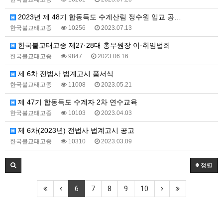
2023년 제 48기 합동득도 수계산림 정수원 입교 공…
한국불교태고종
10256
2023.07.13
한국불교태고종 제27·28대 총무원장 이·취임법회
한국불교태고종
9847
2023.06.16
제 6차 전법사 법계고시 품서식
한국불교태고종
11008
2023.05.21
제 47기 합동득도 수계자 2차 연수교육
한국불교태고종
10103
2023.04.03
제 6차(2023년) 전법사 법계고시 공고
한국불교태고종
10310
2023.03.09
정렬
6
7
8
9
10