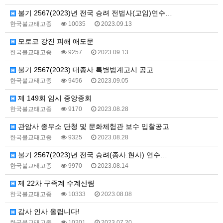
불기 2567(2023)년 전국 승려 전법사(교임)연수…
한국불교태고종
10035
2023.09.13
모로코 강진 피해 애도문
한국불교태고종
9257
2023.09.13
불기 2567(2023) 대종사 특별법계고시 공고
한국불교태고종
9456
2023.09.05
제 149회 임시 중앙종회
한국불교태고종
9170
2023.08.28
관암사 종무소 단청 및 문화체험관 보수 입찰공고
한국불교태고종
9325
2023.08.28
불기 2567(2023)년 전국 승려(종사.현사) 연수…
한국불교태고종
9970
2023.08.14
제 22차 구족계 수계산림
한국불교태고종
10333
2023.08.08
감사 인사 올립니다!
한국불교태고종
10201
2023.07.20