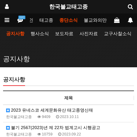
한국불교태고종
BBS
메인
태고종
종단소식
불교와의만남
업무포털
공지사항
행사소식
보도자료
사진자료
교구사찰소식
공지사항
공지사항
제목
2023 유네스코 세계문화유산 태고종영산재
한국불교태고종
9409
2023.10.11
불기 2567(2023)년 제 22차 법계고시 시행공고
한국불교태고종
10759
2023.09.22